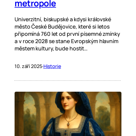
metropole
Univerzitní, biskupské a kdysi královské
město České Budějovice, které si letos
připomíná 760 let od první písemné zmínky
a v roce 2028 se stane Evropským hlavním
městem kultury, bude hostit…
10. září 2025
·
Historie