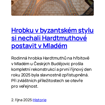
Hrobku v byzantském stylu
si nechali Hardtmuthové
postavit v Mladém
Rodinná hrobka Hardtmuthů na hřbitově
v Mladém u Českých Budějovic prošla
kompletní rekonstrukcí a první říjnový den
roku 2025 byla slavnostně zpřístupněná.
Při zvláštních příležitostech se otevře
pro veřejnost.
2. října 2025
·
Historie