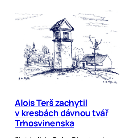
Alois Terš zachytil
v kresbách dávnou tvář
Trhosvinenska