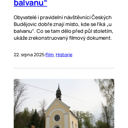
balvanu“
Obyvatelé i pravidelní návštěvníci Českých
Budějovic dobře znají místo, kde se říká „u
balvanu“. Co se tam dělo před půl stoletím,
ukáže zrekonstruovaný filmový dokument.
22. srpna 2025
·
Film
, 
Historie