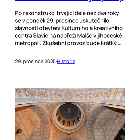
Po rekonstrukci trvající déle než dva roky
se v pondělí 29. prosince uskutečnilo
slavností otevření Kulturního a kreativního
centra Slavie na nábřeží Malše v jihočeské
metropoli. Zkušební provoz bude krátký.…
29. prosince 2025
·
Historie