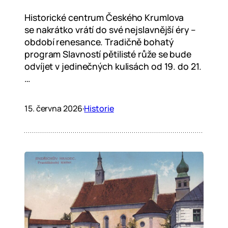
Historické centrum Českého Krumlova
se nakrátko vrátí do své nejslavnější éry –
období renesance. Tradičně bohatý
program Slavností pětilisté růže se bude
odvíjet v jedinečných kulisách od 19. do 21.
…
15. června 2026
·
Historie