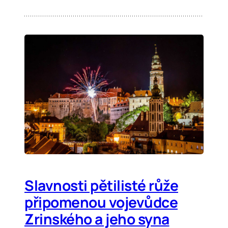
Slavnosti pětilisté růže
připomenou vojevůdce
Zrinského a jeho syna