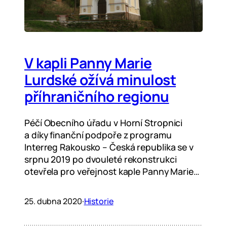
V kapli Panny Marie
Lurdské ožívá minulost
příhraničního regionu
Péčí Obecního úřadu v Horní Stropnici
a díky finanční podpoře z programu
Interreg Rakousko – Česká republika se v
srpnu 2019 po dvouleté rekonstrukci
otevřela pro veřejnost kaple Panny Marie…
25. dubna 2020
·
Historie