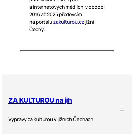
a internetových médiích, v období
2016 až 2025 především
na portálu
zakulturou.cz
jižní
Čechy.
ZA KULTUROU na jih
Výpravy za kulturou v jižních Čechách