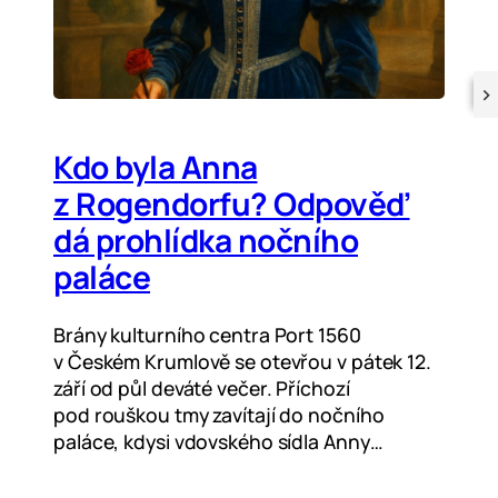
Kdo byla Anna
z Rogendorfu? Odpověď
dá prohlídka nočního
paláce
Brány kulturního centra Port 1560
v Českém Krumlově se otevřou v pátek 12.
září od půl deváté večer. Příchozí
pod rouškou tmy zavítají do nočního
paláce, kdysi vdovského sídla Anny…