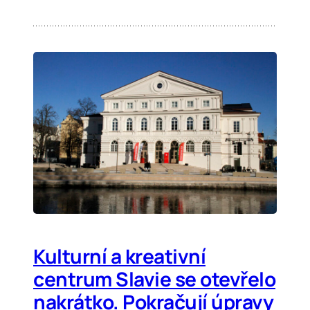
Kulturní a kreativní
centrum Slavie se otevřelo
nakrátko. Pokračují úpravy