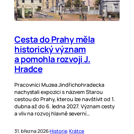
Cesta do Prahy měla
historický význam
a pomohla rozvoji J.
Hradce
Pracovníci Muzea Jindřichohradecka
nachystali expozici s názvem Starou
cestou do Prahy, kterou lze navštívit od 1.
dubna až do 6. ledna 2027. Význam cesty
a vliv na rozvoj hlavně severní…
31. března 2026
·
Historie
, 
Krátce