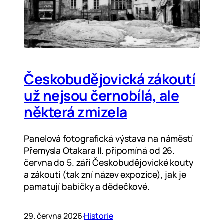
Českobudějovická zákoutí
už nejsou černobílá, ale
některá zmizela
Panelová fotografická výstava na náměstí
Přemysla Otakara II. připomíná od 26.
června do 5. září Českobudějovické kouty
a zákoutí (tak zní název expozice), jak je
pamatují babičky a dědečkové.
29. června 2026
·
Historie