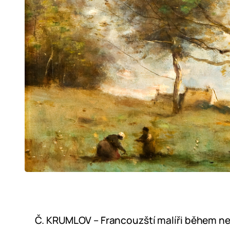
Č. KRUMLOV – Francouzští malíři během nec