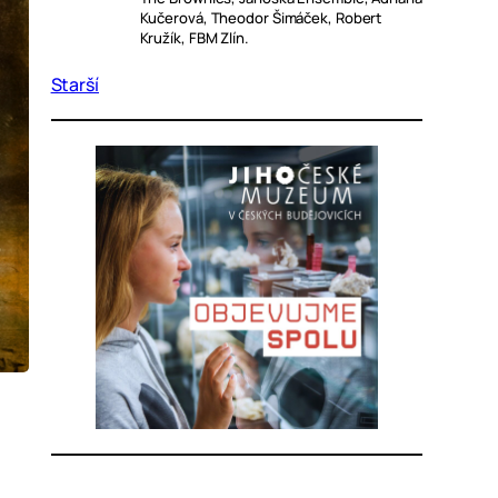
Kučerová, Theodor Šimáček, Robert
Kružík, FBM Zlín.
Starší