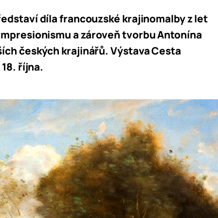
dstaví díla francouzské krajinomalby z let
 impresionismu a zároveň tvorbu Antonína
ích českých krajinářů. Výstava Cesta
18. října.