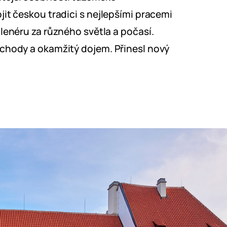
it českou tradici s nejlepšími pracemi
lenéru za různého světla a počasí.
echody a okamžitý dojem. Přinesl nový