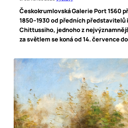
Českokrumlovská Galerie Port 1560 pře
1850–1930 od předních představitelů
Chittussiho, jednoho z nejvýznamnějš
za světlem se koná od 14. července do 