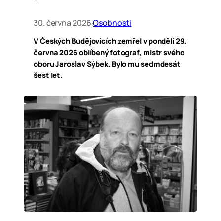
30. června 2026
·
Osobnosti
V Českých Budějovicích zemřel v pondělí 29.
června 2026 oblíbený fotograf, mistr svého
oboru Jaroslav Sýbek. Bylo mu sedmdesát
šest let.