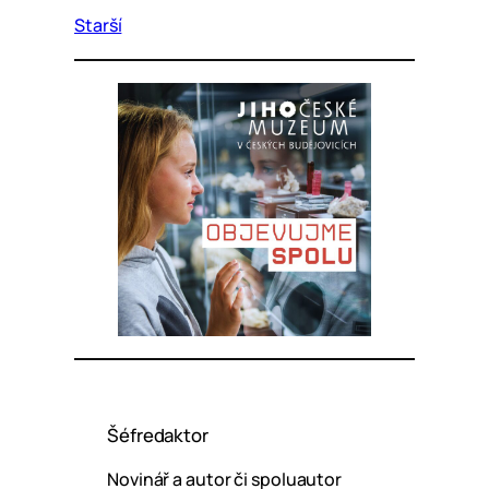
Starší
Šéfredaktor
Novinář a autor či spoluautor