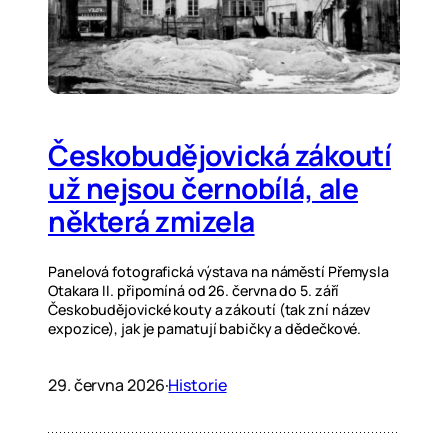
Českobudějovická zákoutí
už nejsou černobílá, ale
některá zmizela
Panelová fotografická výstava na náměstí Přemysla
Otakara II. připomíná od 26. června do 5. září
Českobudějovické kouty a zákoutí (tak zní název
expozice), jak je pamatují babičky a dědečkové.
29. června 2026
·
Historie