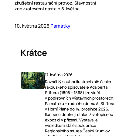
zkušební restaurační provoz. Slavnostní
znovuotevření nastalo 6. května.
10. května 2026
·
Památky
Krátce
17. května 2026
Rozsáhlý soubor ilustrací knih česko-
rakouského spisovatele Adalberta
Stiftera (1805 – 1868) lze vidět
v podkrovních výstavních prostorech
Památníku – rodného domu A. Stiftera
v Horní Plané do 14. prosince 2026.
Ilustrace doplňují stálou životopisnou
expozici v přízemí. Výstava je
výsledkem stálé spolupráce
Regionálního muzea Český Krumlov