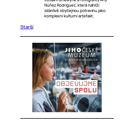
Núňez Rodriguez, která nahlíží
zdánlivě obyčejnou potravinu jako
komplexní kulturní artefakt.
Starší