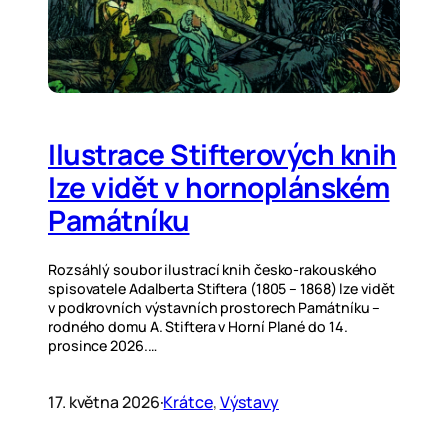
Ilustrace Stifterových knih
lze vidět v hornoplánském
Památníku
Rozsáhlý soubor ilustrací knih česko-rakouského
spisovatele Adalberta Stiftera (1805 – 1868) lze vidět
v podkrovních výstavních prostorech Památníku –
rodného domu A. Stiftera v Horní Plané do 14.
prosince 2026.…
17. května 2026
·
Krátce
, 
Výstavy