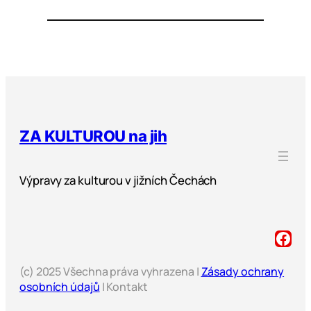
ZA KULTUROU na jih
Výpravy za kulturou v jižních Čechách
(c) 2025 Všechna práva vyhrazena |
Zásady ochrany
osobních údajů
| Kontakt