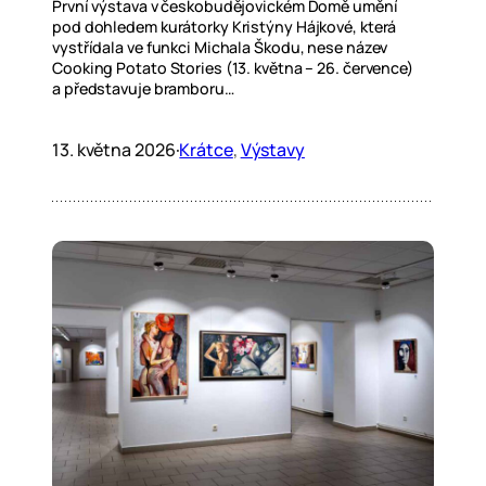
První výstava v českobudějovickém Domě umění
pod dohledem kurátorky Kristýny Hájkové, která
vystřídala ve funkci Michala Škodu, nese název
Cooking Potato Stories (13. května – 26. července)
a představuje bramboru…
13. května 2026
·
Krátce
, 
Výstavy