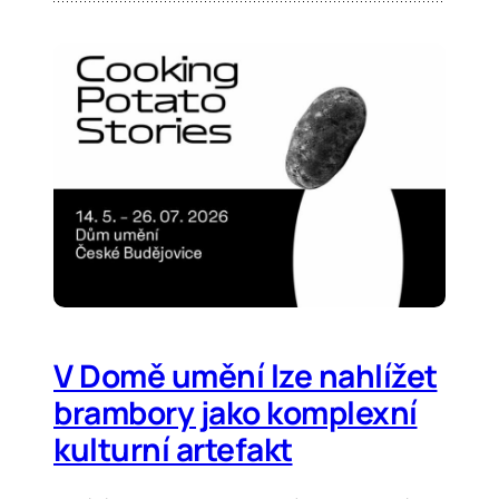
V Domě umění lze nahlížet
brambory jako komplexní
kulturní artefakt