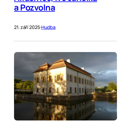
a Pozvolna
21. září 2025
·
Hudba