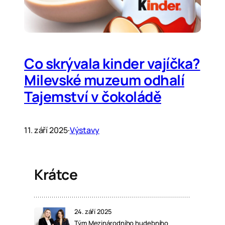
Co skrývala kinder vajíčka?
Milevské muzeum odhalí
Tajemství v čokoládě
11. září 2025
·
Výstavy
Krátce
24. září 2025
Tým Mezinárodního hudebního