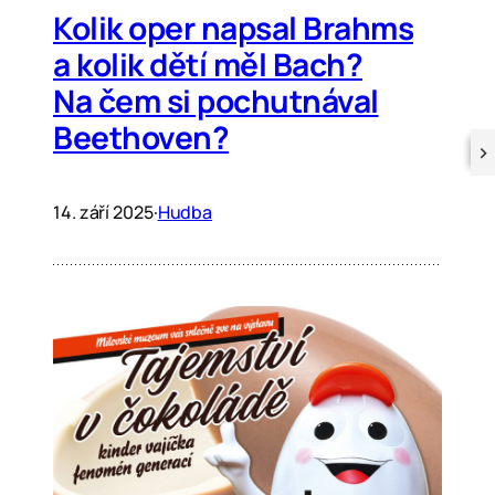
Kolik oper napsal Brahms
a kolik dětí měl Bach?
Na čem si pochutnával
Beethoven?
14. září 2025
·
Hudba