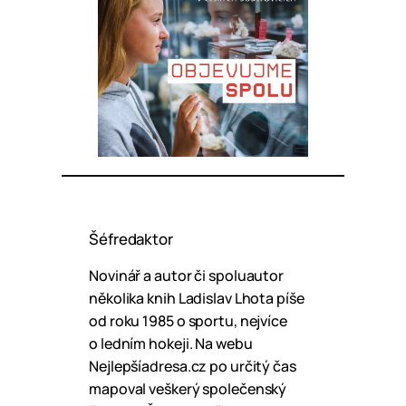
Šéfredaktor
Novinář a autor či spoluautor
několika knih Ladislav Lhota píše
od roku 1985 o sportu, nejvíce
o ledním hokeji. Na webu
Nejlepšíadresa.cz po určitý čas
mapoval veškerý společenský