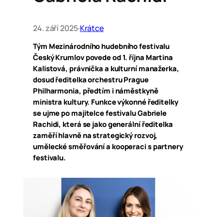
24. září 2025
·
Krátce
Tým Mezinárodního hudebního festivalu
Český Krumlov povede od 1. října Martina
Kalistová, právnička a kulturní manažerka,
dosud ředitelka orchestru Prague
Philharmonia, předtím i náměstkyně
ministra kultury. Funkce výkonné ředitelky
se ujme po majitelce festivalu Gabriele
Rachidi, která se jako generální ředitelka
zaměří hlavně na strategický rozvoj,
umělecké směřování a kooperaci s partnery
festivalu.