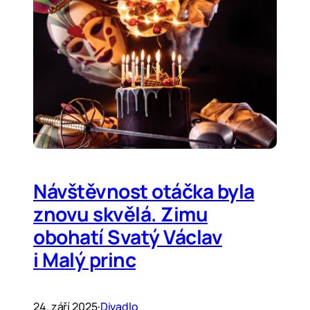
Návštěvnost otáčka byla
znovu skvělá. Zimu
obohatí Svatý Václav
i Malý princ
24. září 2025
·
Divadlo