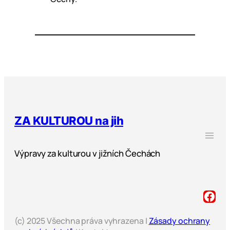
ZA KULTUROU na jih
Výpravy za kulturou v jižních Čechách
(c) 2025 Všechna práva vyhrazena |
Zásady ochrany