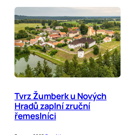
Tvrz Žumberk u Nových
Hradů zaplní zruční
řemeslníci